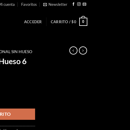
i cuenta
Favoritos
Newsletter
0
ACCEDER
CARRITO /
$
0
NAL SIN HUESO
 Hueso 6
cantidad
RITO