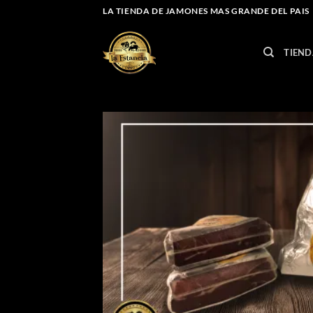
Saltar
LA TIENDA DE JAMONES MAS GRANDE DEL PAIS
al
contenido
TIEND