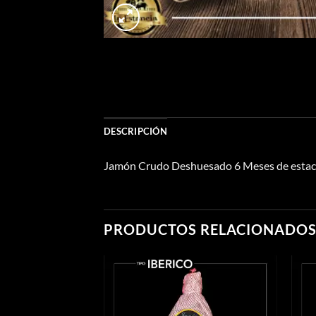
DESCRIPCIÓN
Jamón Crudo Deshuesado 6 Meses de estacion
PRODUCTOS RELACIONADO
Añadir
Añadir
a la
a la
lista de
lista de