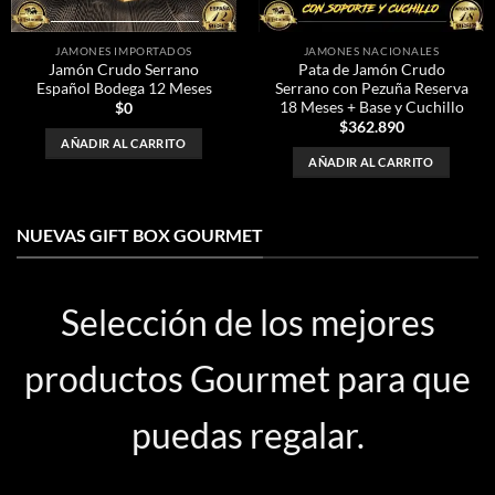
deseos
deseos
JAMONES IMPORTADOS
JAMONES NACIONALES
Jamón Crudo Serrano
Pata de Jamón Crudo
Español Bodega 12 Meses
Serrano con Pezuña Reserva
18 Meses + Base y Cuchillo
$
0
$
362.890
AÑADIR AL CARRITO
AÑADIR AL CARRITO
NUEVAS GIFT BOX GOURMET
Selección de los mejores
productos Gourmet para que
puedas regalar.