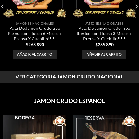
de
de
deseos
deseos
JAMONES NACIONALES
JAMONES NACIONALES
Pata De Jamón Crudo tipo
Pata De Jamón Crudo Tipo
Parma con Hueso 6 Meses +
Ibérico con Hueso 8 Meses +
Prensa Y Cuchillo!!!!!
Prensa Y Cuchillo!!!!!
$
263.890
$
285.890
AÑADIR AL CARRITO
AÑADIR AL CARRITO
VER CATEGORIA JAMON CRUDO NACIONAL
JAMON CRUDO ESPAÑOL
Añadir
Añadir
a la
a la
lista de
lista de