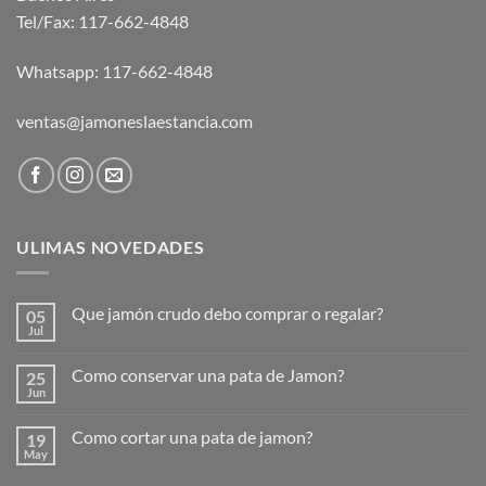
Tel/Fax:
117-662-4848
Whatsapp:
117-662-4848
ventas@jamoneslaestancia.com
ULIMAS NOVEDADES
Que jamón crudo debo comprar o regalar?
05
Jul
Como conservar una pata de Jamon?
25
Jun
Como cortar una pata de jamon?
19
May