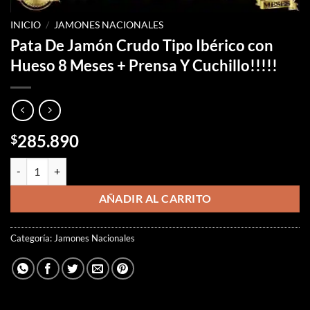
INICIO
/
JAMONES NACIONALES
Pata De Jamón Crudo Tipo Ibérico con
Hueso 8 Meses + Prensa Y Cuchillo!!!!!
285.890
$
Pata De Jamón Crudo Tipo Ibérico con Hueso 8 Meses + Prensa Y Cuchi
AÑADIR AL CARRITO
Categoría:
Jamones Nacionales