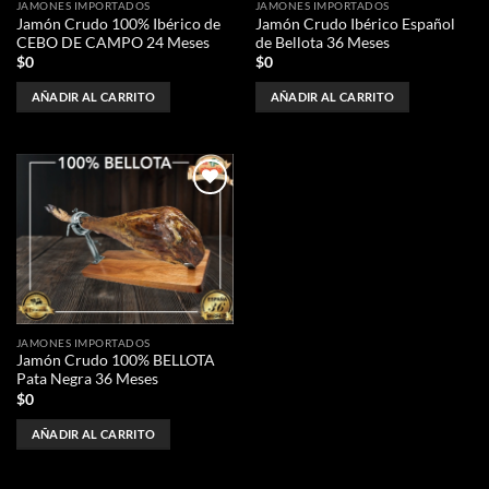
JAMONES IMPORTADOS
JAMONES IMPORTADOS
Jamón Crudo 100% Ibérico de
Jamón Crudo Ibérico Español
CEBO DE CAMPO 24 Meses
de Bellota 36 Meses
$
0
$
0
AÑADIR AL CARRITO
AÑADIR AL CARRITO
Añadir
a la
lista de
deseos
JAMONES IMPORTADOS
Jamón Crudo 100% BELLOTA
Pata Negra 36 Meses
$
0
AÑADIR AL CARRITO