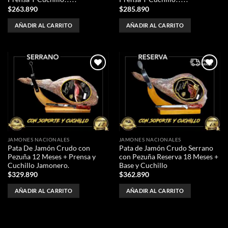
$
263.890
$
285.890
AÑADIR AL CARRITO
AÑADIR AL CARRITO
Añadir
Añadir
a la
a la
lista de
lista de
deseos
deseos
JAMONES NACIONALES
JAMONES NACIONALES
Pata De Jamón Crudo con
Pata de Jamón Crudo Serrano
Pezuña 12 Meses + Prensa y
con Pezuña Reserva 18 Meses +
Cuchillo Jamonero.
Base y Cuchillo
$
329.890
$
362.890
AÑADIR AL CARRITO
AÑADIR AL CARRITO