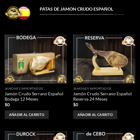
PATAS DE JAMON CRUDO ESPAÑOL
Añadir
Añadir
a la
a la
lista de
lista de
deseos
deseos
JAMONES IMPORTADOS
JAMONES IMPORTADOS
Jamón Crudo Serrano Español
Jamón Crudo Serrano Español
Bodega 12 Meses
Reserva 24 Meses
$
0
$
0
AÑADIR AL CARRITO
AÑADIR AL CARRITO