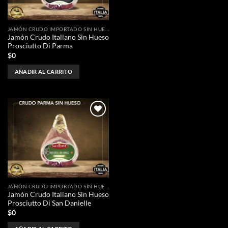
JAMÓN CRUDO IMPORTADO SIN HUESO
Jamón Crudo Italiano Sin Hueso
Prosciutto Di Parma
$
0
AÑADIR AL CARRITO
Añadir
a la
lista de
deseos
JAMÓN CRUDO IMPORTADO SIN HUESO
Jamón Crudo Italiano Sin Hueso
Prosciutto Di San Danielle
$
0